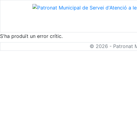
S'ha produït un error crític.
© 2026 - Patronat M